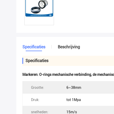
Specificaties
Beschrijving
Specificaties
Markeren:
O-rings mechanische verbinding
,
de mechanisc
Grootte:
6~38mm
Druk:
tot 1Mpa
snelheden:
15m/s