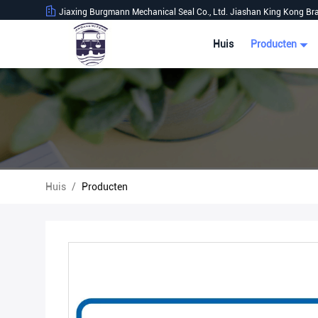
Jiaxing Burgmann Mechanical Seal Co., Ltd. Jiashan King Kong Br
Huis
Producten
Huis
/
Producten