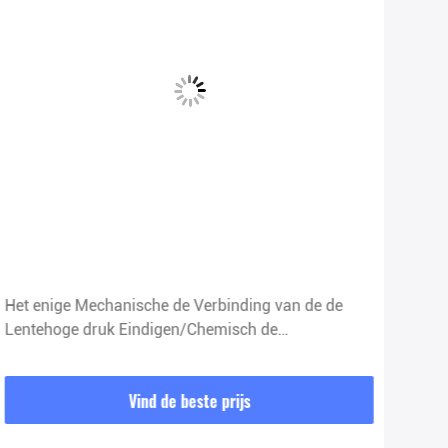
Het enige Mechanische de Verbinding van de de
Het 
Lentehoge druk Eindigen/Chemisch de
Spr
Industriegebruik
Vind de beste prijs