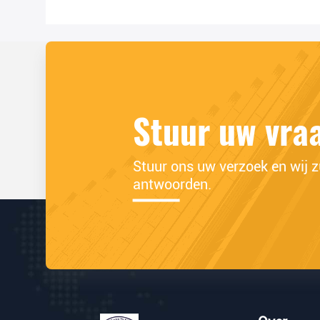
Stuur uw vra
Stuur ons uw verzoek en wij zu
antwoorden.