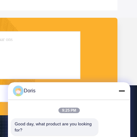
Doris
Stuur
9:25 PM
Good day, what product are you looking 
for?