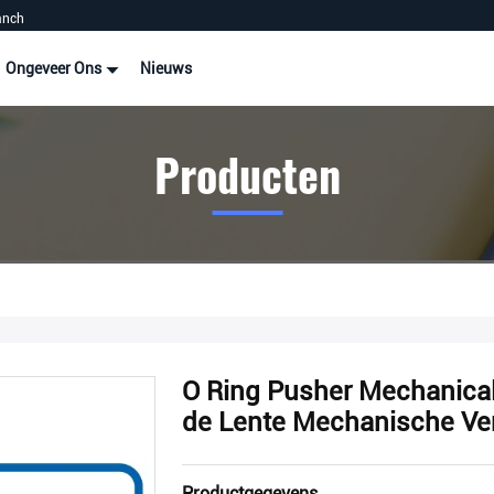
anch
Ongeveer Ons
Nieuws
Producten
O Ring Pusher Mechanical
de Lente Mechanische Ve
Productgegevens