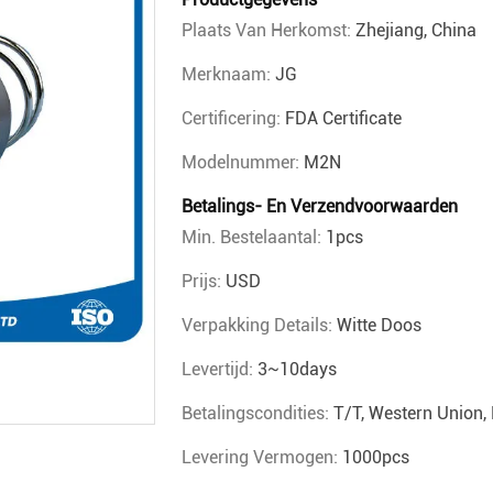
Plaats Van Herkomst:
Zhejiang, China
Merknaam:
JG
Certificering:
FDA Certificate
Modelnummer:
M2N
Betalings- En Verzendvoorwaarden
Min. Bestelaantal:
1pcs
Prijs:
USD
Verpakking Details:
Witte Doos
Levertijd:
3~10days
Betalingscondities:
T/T, Western Union
Levering Vermogen:
1000pcs