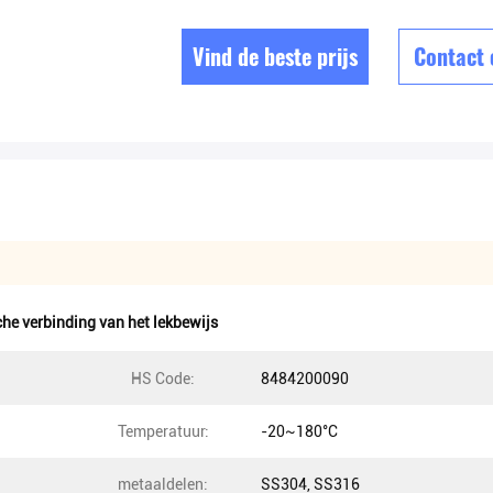
Vind de beste prijs
Contact
he verbinding van het lekbewijs
HS Code:
8484200090
Temperatuur:
-20~180°C
metaaldelen:
SS304, SS316