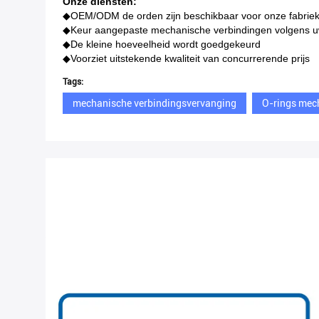
Onze diensten:
◆
OEM/ODM de orden zijn beschikbaar voor onze fabrie
◆Keur aangepaste mechanische verbindingen volgens uw
◆De kleine hoeveelheid wordt goedgekeurd
◆Voorziet uitstekende kwaliteit van concurrerende prijs
Tags:
mechanische verbindingsvervanging
O-rings mec