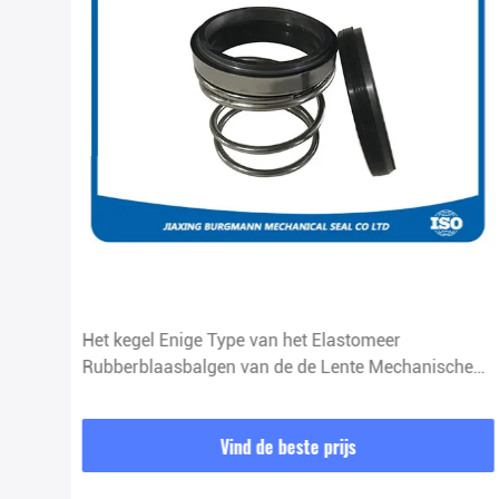
Het kegel Enige Type van het Elastomeer
Rubberblaasbalgen van de de Lente Mechanische
Verbinding voor Waterpomp
Vind de beste prijs