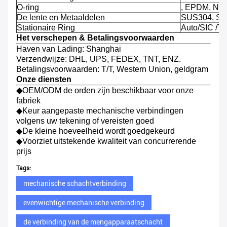
O-ring
, EPDM, NBR
De lente en Metaaldelen
SUS304, SUS
Stationaire Ring
Auto/SIC /T
Het verschepen & Betalingsvoorwaarden
Haven van Lading: Shanghai
Verzendwijze: DHL, UPS, FEDEX, TNT, ENZ.
Betalingsvoorwaarden: T/T, Western Union, geldgram
Onze diensten
◆
OEM/ODM de orden zijn beschikbaar voor onze
fabriek
◆Keur aangepaste mechanische verbindingen
volgens uw tekening of vereisten goed
◆De kleine hoeveelheid wordt goedgekeurd
◆Voorziet uitstekende kwaliteit van concurrerende
prijs
Tags:
mechanische schachtverbinding
evenwichtige mechanische verbinding
de verbinding van de mengapparaatschacht