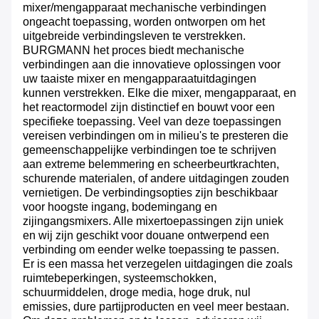
mixer/mengapparaat mechanische verbindingen
ongeacht toepassing, worden ontworpen om het
uitgebreide verbindingsleven te verstrekken.
BURGMANN het proces biedt mechanische
verbindingen aan die innovatieve oplossingen voor
uw taaiste mixer en mengapparaatuitdagingen
kunnen verstrekken. Elke die mixer, mengapparaat, en
het reactormodel zijn distinctief en bouwt voor een
specifieke toepassing. Veel van deze toepassingen
vereisen verbindingen om in milieu's te presteren die
gemeenschappelijke verbindingen toe te schrijven
aan extreme belemmering en scheerbeurtkrachten,
schurende materialen, of andere uitdagingen zouden
vernietigen. De verbindingsopties zijn beschikbaar
voor hoogste ingang, bodemingang en
zijingangsmixers. Alle mixertoepassingen zijn uniek
en wij zijn geschikt voor douane ontwerpend een
verbinding om eender welke toepassing te passen.
Er is een massa het verzegelen uitdagingen die zoals
ruimtebeperkingen, systeemschokken,
schuurmiddelen, droge media, hoge druk, nul
emissies, dure partijproducten en veel meer bestaan.