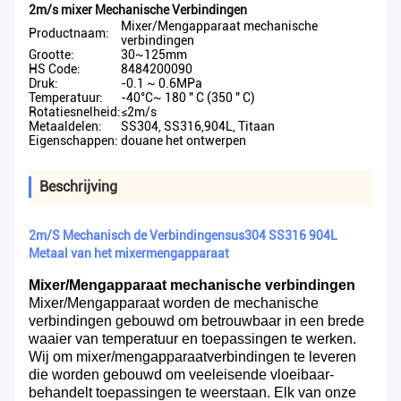
2m/s mixer Mechanische Verbindingen
Mixer/Mengapparaat mechanische
Productnaam:
verbindingen
Grootte:
30~125mm
HS Code:
8484200090
Druk:
-0.1 ~ 0.6MPa
Temperatuur:
-40°C~ 180 " C (350 " C)
Rotatiesnelheid:
≤2m/s
Metaaldelen:
SS304, SS316,904L, Titaan
Eigenschappen:
douane het ontwerpen
Beschrijving
2m/S Mechanisch de Verbindingensus304 SS316 904L
Metaal van het mixermengapparaat
Mixer/Mengapparaat mechanische verbindingen
Mixer/Mengapparaat worden de mechanische
verbindingen gebouwd om betrouwbaar in een brede
waaier van temperatuur en toepassingen te werken.
Wij om mixer/mengapparaatverbindingen te leveren
die worden gebouwd om veeleisende vloeibaar-
behandelt toepassingen te weerstaan. Elk van onze