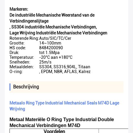
Markeren:
De industriële Mechanische Weerstand van de
Verbindingenslijtage
,
SS304 industriële Mechanische Verbindingen
,
Lage Wrijving Industriële Mechanische Verbindingen
Roterende Ring:
Auto/SIC/TC/Cer
Grootte:
14~100mm
HS code:
8484200090
Druk:
tot 1.5Mpa
Temperatuur:
-20°C aan +180°C
Snelheden:
25m/s
Metaaldelen:
SS304, SS316,904L, Titaan
O-ring:
, EPDM, NBR, AFLAS, Kalrez
Beschrijving
Metaalo Ring Type Industrial Mechanical Seals M74D Lage
Wrijving
Metaal Materiële O Ring Type Industrial Double
Mechanical Verbindingen M74D
Voordelen