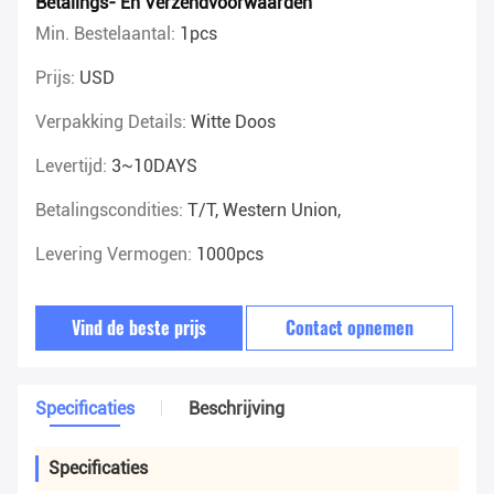
Betalings- En Verzendvoorwaarden
Min. Bestelaantal:
1pcs
Prijs:
USD
Verpakking Details:
Witte Doos
Levertijd:
3~10DAYS
Betalingscondities:
T/T, Western Union,
Levering Vermogen:
1000pcs
Vind de beste prijs
Contact opnemen
Specificaties
Beschrijving
Specificaties