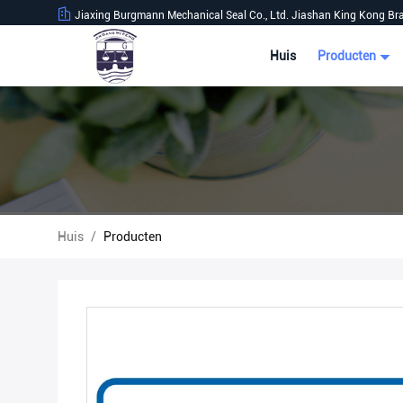
Jiaxing Burgmann Mechanical Seal Co., Ltd. Jiashan King Kong Br
Huis
Producten
Huis
/
Producten