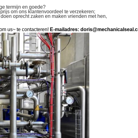
ge termijn en goede?
prijs om ons klantenvoordeel te verzekeren;
wij doen oprecht zaken en maken vrienden met hen,
 om us~ te contacteren!
E-mailadres: doris@mechanicalseal.