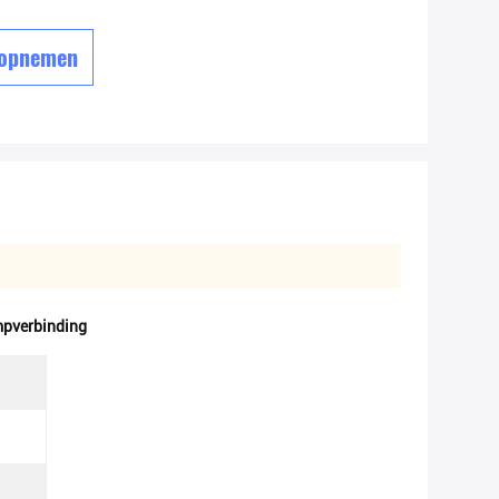
 opnemen
pverbinding