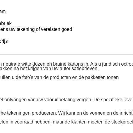
ram
abriek
ens uw tekening of vereisten goed
rijs
eutrale witte dozen en bruine kartons in. Als u juridisch octroo
kken na het krijgen van uw autorisatiebrieven.
zullen u de foto's van de producten en de pakketten tonen
et ontvangen van uw vooruitbetaling vergen. De specifieke levert
sche tekeningen produceren. Wij kunnen de vormen en de inrich
 delen in voorraad hebben, maar de klanten moeten de steekproe