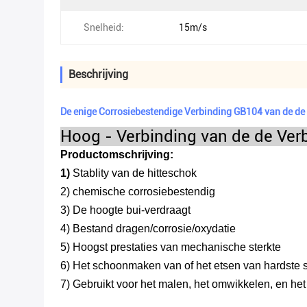
Snelheid:
15m/s
Beschrijving
De enige Corrosiebestendige Verbinding GB104 van de d
Hoog - Verbinding van de de Ve
Productomschrijving:
1)
Stablity van de hitteschok
2) chemische corrosiebestendig
3) De hoogte bui-verdraagt
4) Bestand dragen/corrosie/oxydatie
5) Hoogst prestaties van mechanische sterkte
6) Het schoonmaken van of het etsen van hardste 
7)
Gebruikt voor het malen, het omwikkelen, en he