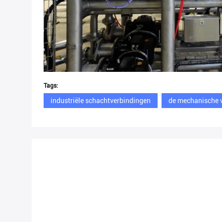
Tags:
industriële schachtverbindingen
de mechanische 