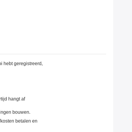
i hebt geregistreerd,
ijd hangt af
tingen bouwen.
fkosten betalen en