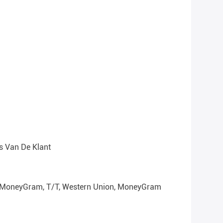
is Van De Klant
, MoneyGram, T/T, Western Union, MoneyGram