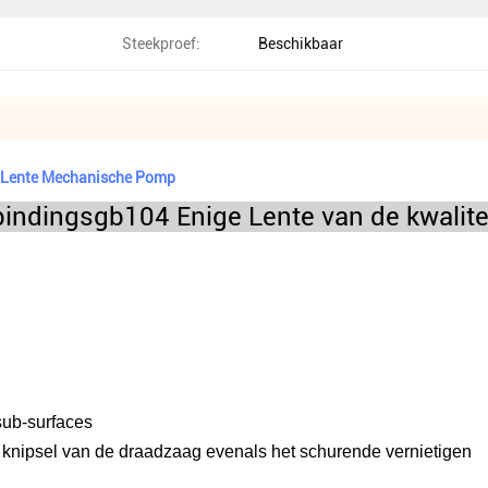
Steekproef:
Beschikbaar
e Lente Mechanische Pomp
rbindingsgb104 Enige Lente van de kwali
sub-surfaces
t knipsel van de draadzaag evenals het schurende vernietigen