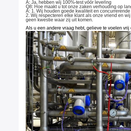
A: Ja, hebben wij 100%-test vóór levering
Q8: Hoe maakt u tot onze zaken verhouding op lan
A: 1. Wij houden goede kwaliteit en concurrerende 
2. Wij respecteren elke klant als onze vriend en 
geen kwestie waar zij uit komen.
Als u een andere vraag hebt, gelieve te voelen vrij