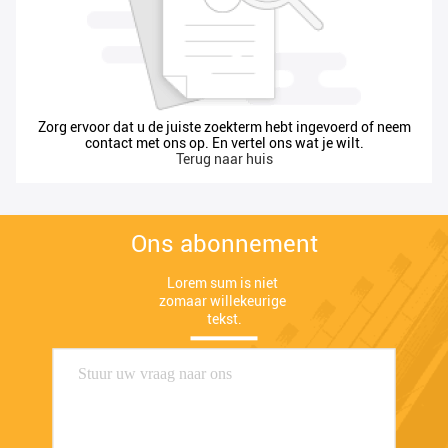
Zorg ervoor dat u de juiste zoekterm hebt ingevoerd of neem
contact met ons op. En vertel ons wat je wilt.
Terug naar huis
Ons abonnement
Lorem sum is niet 
zomaar willekeurige 
tekst.