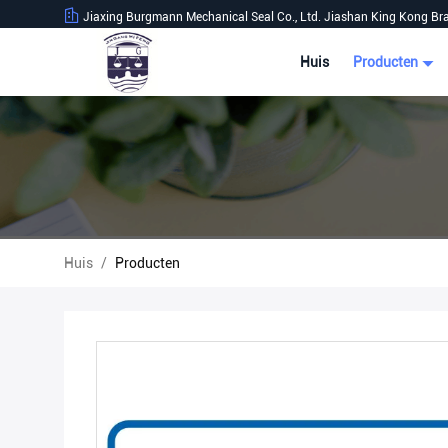
Jiaxing Burgmann Mechanical Seal Co., Ltd. Jiashan King Kong Br
Huis
Producten
Huis
/
Producten