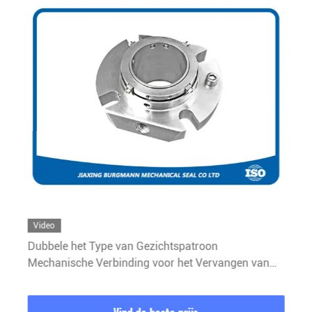
Video
Dubbele het Type van Gezichtspatroon
Mechanische Verbinding voor het Vervangen van
Burgmann Cartex DN