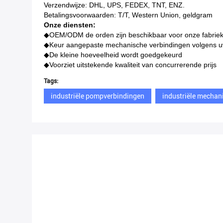
Verzendwijze: DHL, UPS, FEDEX, TNT, ENZ.
Betalingsvoorwaarden: T/T, Western Union, geldgram
Onze diensten:
◆
OEM/ODM de orden zijn beschikbaar voor onze fabrie
◆Keur aangepaste mechanische verbindingen volgens uw
◆De kleine hoeveelheid wordt goedgekeurd
◆Voorziet uitstekende kwaliteit van concurrerende prijs
Tags:
industriële pompverbindingen
industriële mechan