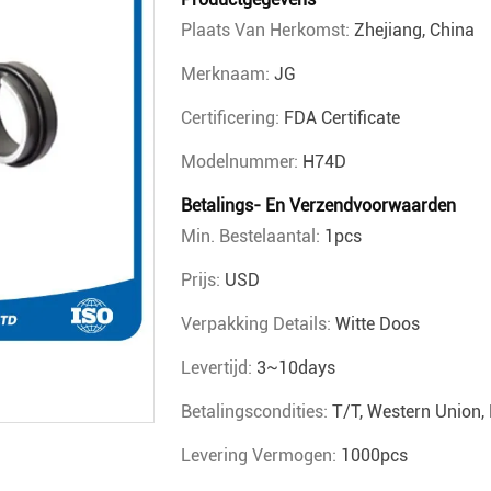
Plaats Van Herkomst:
Zhejiang, China
Merknaam:
JG
Certificering:
FDA Certificate
Modelnummer:
H74D
Betalings- En Verzendvoorwaarden
Min. Bestelaantal:
1pcs
Prijs:
USD
Verpakking Details:
Witte Doos
Levertijd:
3~10days
Betalingscondities:
T/T, Western Union
Levering Vermogen:
1000pcs