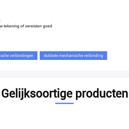
k
 tekening of vereisten goed
ische verbindingen
dubbele mechanische verbinding
Gelijksoortige producten