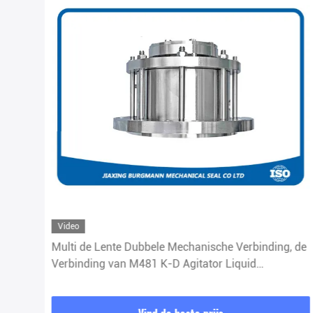
Video
Multi de Lente Dubbele Mechanische Verbinding, de
t &
Verbinding van M481 K-D Agitator Liquid
Lubricated