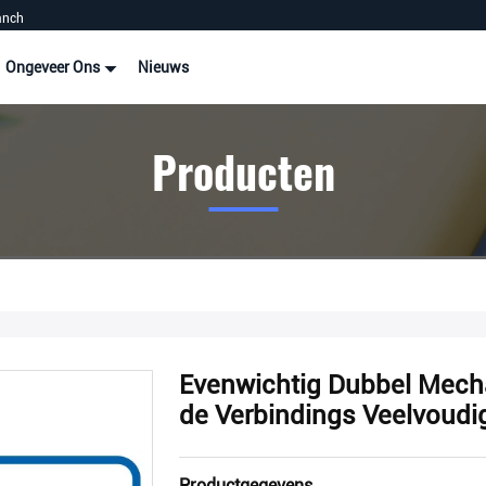
anch
Ongeveer Ons
Nieuws
Producten
Evenwichtig Dubbel Mech
de Verbindings Veelvoud
Productgegevens