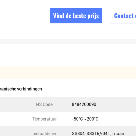
Vind de beste prijs
Contact
hanische verbindingen
HS Code:
8484200090
Temperatuur:
-50°C ~200°C
metaaldelen:
SS304, SS316,904L, Titaan