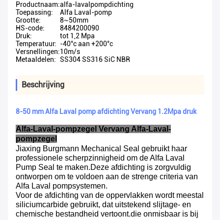
Productnaam:
alfa-lavalpompdichting
Toepassing:
Alfa Laval-pomp
Grootte:
8~50mm
HS-code:
8484200090
Druk:
tot 1,2 Mpa
Temperatuur:
-40°c aan +200°c
Versnellingen:
10m/s
Metaaldelen:
SS304 SS316 SiC NBR
Beschrijving
8-50 mm Alfa Laval pomp afdichting Vervang 1.2Mpa druk
Alfa-Laval-pompzegel Vervang Alfa-Laval-
pompzegel
Jiaxing Burgmann Mechanical Seal gebruikt haar 
professionele scherpzinnigheid om de Alfa Laval 
Pump Seal te maken.Deze afdichting is zorgvuldig 
ontworpen om te voldoen aan de strenge criteria van 
Alfa Laval pompsystemen.
Voor de afdichting van de oppervlakken wordt meestal 
siliciumcarbide gebruikt, dat uitstekend slijtage- en 
chemische bestandheid vertoont.die onmisbaar is bij 