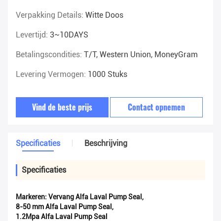
Verpakking Details:
Witte Doos
Levertijd:
3~10DAYS
Betalingscondities:
T/T, Western Union, MoneyGram
Levering Vermogen:
1000 Stuks
Vind de beste prijs
Contact opnemen
Specificaties
Beschrijving
Specificaties
Markeren:
Vervang Alfa Laval Pump Seal
,
8-50 mm Alfa Laval Pump Seal
,
1.2Mpa Alfa Laval Pump Seal