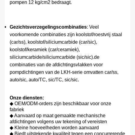
pompen 12 kg/cm2 bedraagt.
Gezichtsverzegelingscombinaties
: Veel 
voorkomende combinaties zijn koolstof/roestvrij staal 
(car/ss), koolstof/siliciumcarbide (car/sic), 
koolstof/keramiek (car/ceramiek), 
siliciumcarbide/siliciumcarbide (sic/sic).de 
combinaties van de afdichtingsvlakken voor 
pompdichtingen van de LKH-serie omvatten car/ss, 
auto/sic, auto/TC, sic/TC, sic/sic.
Onze diensten:
◆ OEM/ODM-orders zijn beschikbaar voor onze
fabriek
◆ Aanvaard op maat gemaakte mechanische
afdichtingen volgens uw tekening of vereisten
◆ Kleine hoeveelheden worden aanvaard
◆ Biedt uitstekende kwaliteit tegen een concurrerende