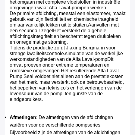
het omgaan met complexe vloeistoffen in industriële 
omgevingen waar Alfa Laval-pompen werken.
De primaire afdichting, meestal een elastomeer, maakt 
gebruik van zijn flexibiliteit en chemische traagheid 
om aanvankelijk lekken uit te sluiten.Aanvullen met 
een secundair zegelHet versterkt de algehele 
afdichtingsintegriteit en beschermt tegen drukpieken 
en onregelmatige stroming.
Tijdens de productie zorgt Jiaxing Burgmann voor 
strenge kwaliteitscontrole.simulatie van de werkelijke 
werkomstandigheden van de Alfa Laval-pompDit 
omvat proeven onder extreme temperaturen en 
corrosieve omgevingen.Het resulterende Alfa Laval 
Pump Seal voldoet niet alleen aan de prestatiekosten 
van het merk, maar versterkt ook de betrouwbaarheid, 
het beperken van lekrisico's en het verlengen van de 
levensduur van de pomp, ten gunste van de 
eindgebruikers.
Afmetingen
: De afmetingen van de afdichtingen 
variëren voor de verschillende pompseries. 
Bijvoorbeeld zijn de afmetingen van de afdichtingen 