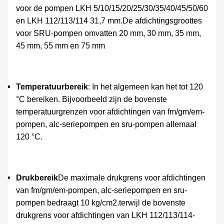
voor de pompen LKH 5/10/15/20/25/30/35/40/45/50/60 
en LKH 112/113/114 31,7 mm.De afdichtingsgroottes 
voor SRU-pompen omvatten 20 mm, 30 mm, 35 mm, 
45 mm, 55 mm en 75 mm
Temperatuurbereik
: In het algemeen kan het tot 120 
°C bereiken. Bijvoorbeeld zijn de bovenste 
temperatuurgrenzen voor afdichtingen van fm/gm/em-
pompen, alc-seriepompen en sru-pompen allemaal 
120 °C.
Drukbereik
De maximale drukgrens voor afdichtingen 
van fm/gm/em-pompen, alc-seriepompen en sru-
pompen bedraagt 10 kg/cm2.terwijl de bovenste 
drukgrens voor afdichtingen van LKH 112/113/114-